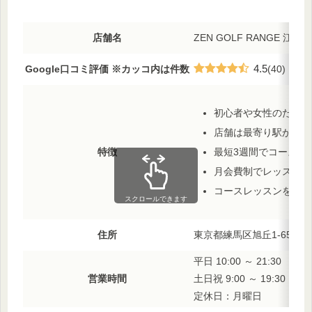
店舗名
ZEN GOLF RANGE 江古
4.5
Google口コミ評価 ※カッコ内は件数
(40)
初心者や女性のために
店舗は最寄り駅から徒
最短3週間でコースデ
特徴
月会費制でレッスン受
コースレッスンを毎週
スクロールできます
住所
東京都練馬区旭丘1-65−20 
平日 10:00 ～ 21:30
営業時間
土日祝 9:00 ～ 19:30
定休日：月曜日