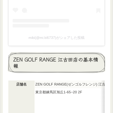
miki(@mi.ki6737)がシェアした投稿
ZEN GOLF RANGE 江古田店の基本情
報
店舗名
ZEN GOLF RANGE(ゼンゴルフレンジ) 江古田店
東京都練馬区旭丘1-65−20 2F