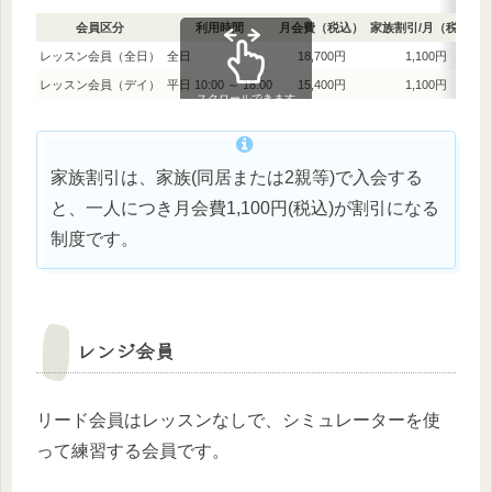
会員区分
利用時間
月会費（税込）
家族割引/月（税込）
レッスン会員（全日）
全日
18,700円
1,100円
レッスン会員（デイ）
平日 10:00 ～ 18:00
15,400円
1,100円
スクロールできます
家族割引は、家族(同居または2親等)で入会する
と、一人につき月会費1,100円(税込)が割引になる
制度です。
レンジ会員
リード会員はレッスンなしで、シミュレーターを使
って練習する会員です。