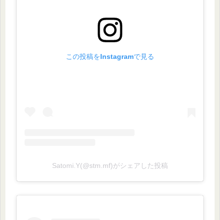
この投稿をInstagramで見る
Satomi.Y(@stm.mf)がシェアした投稿