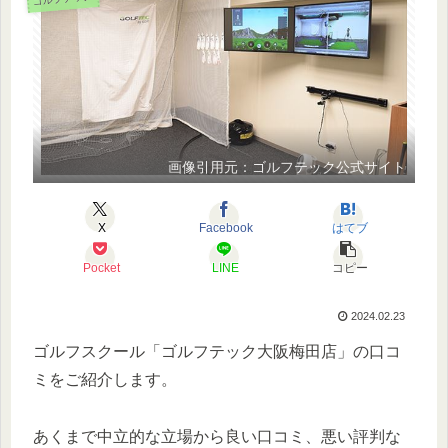
画像引用元：ゴルフテック公式サイト
X
Facebook
はてブ
Pocket
LINE
コピー
2024.02.23
ゴルフスクール「ゴルフテック大阪梅田店」の口コ
ミをご紹介します。
あくまで中立的な立場から良い口コミ、悪い評判な