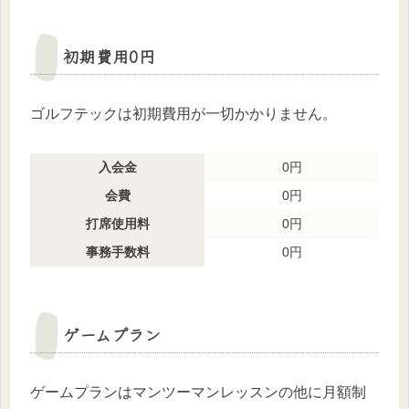
初期費用0円
ゴルフテックは初期費用が一切かかりません。
入会金
0円
会費
0円
打席使用料
0円
事務手数料
0円
ゲームプラン
ゲームプランはマンツーマンレッスンの他に月額制