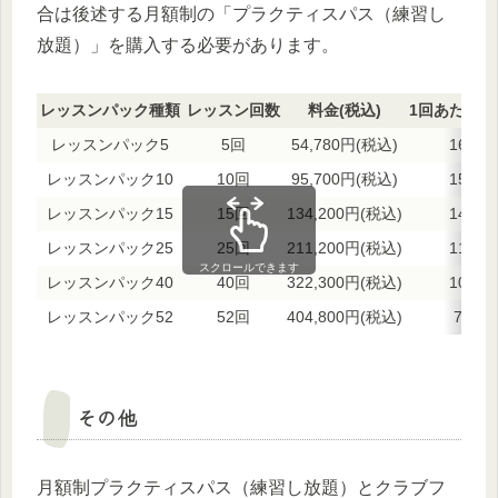
合は後述する月額制の「プラクティスパス（練習し
放題）」を購入する必要があります。
レッスンパック種類
レッスン回数
料金(税込)
1回あたり料
レッスンパック5
5回
54,780円(税込)
16,17
レッスンパック10
10回
95,700円(税込)
15,32
レッスンパック15
15回
134,200円(税込)
14,38
レッスンパック25
25回
211,200円(税込)
11,77
スクロールできます
レッスンパック40
40回
322,300円(税込)
10,64
レッスンパック52
52回
404,800円(税込)
7,78
その他
月額制プラクティスパス（練習し放題）とクラブフ