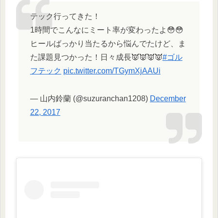
テック行ってきた！
1時間でこんなにミート率が変わったよ😳😳
ヒールばっかり当たるから悩んでたけど、ま
た課題見つかった！日々成長👿👿👿👿
#ゴル
フテック
pic.twitter.com/TGymXjAAUi
— 山内鈴蘭 (@suzuranchan1208)
December
22, 2017