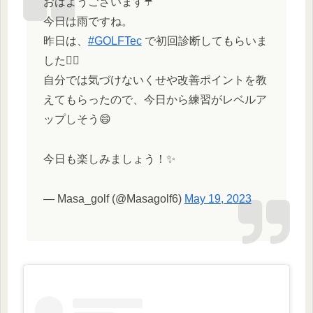
おはようございます☂️
今日は雨ですね。
昨日は、
#GOLFTec
で初回診断してもらいま
した🏌️‍♂️
自分では気づけないくせや改善ポイントを教
えてもらったので、今日から練習がレベルア
ップしそう😄
今日も楽しみましょう！✨
— Masa_golf (@Masagolf6)
May 19, 2023