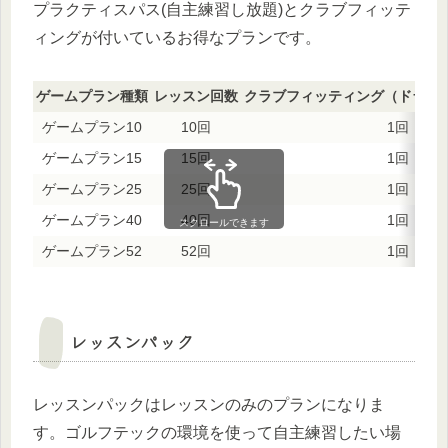
プラクティスパス(自主練習し放題)とクラブフィッテ
ィングが付いているお得なプランです。
ゲームプラン種類
レッスン回数
クラブフィッティング（ドライバ
ゲームプラン10
10回
1回
ゲームプラン15
15回
1回
ゲームプラン25
25回
1回
ゲームプラン40
40回
1回
スクロールできます
ゲームプラン52
52回
1回
レッスンパック
レッスンパックはレッスンのみのプランになりま
す。ゴルフテックの環境を使って自主練習したい場