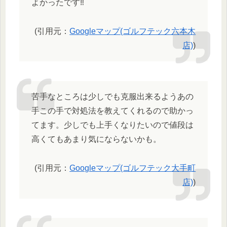
よかったです‼️
(引用元：
Googleマップ(ゴルフテック六本木
店)
)
苦手なところは少しでも克服出来るようあの
手この手で対処法を教えてくれるので助かっ
てます。少しでも上手くなりたいので値段は
高くてもあまり気にならないかも。
(引用元：
Googleマップ(ゴルフテック大手町
店)
)