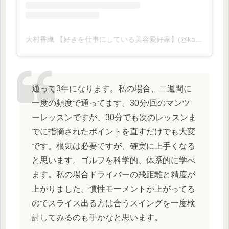
大村香織 【好きを仕事にしている美容愛好家】(@kaori.omura)がシェアした投稿
通って3年になります。私の場合、二週間に
一度の頻度で通ってます。30分/回のマンツ
ーレッスンですが、30分でも次のレッスンま
でに指摘されたポイントを直すだけでも大変
です。根気は必要ですが、確実に上手くなる
と思います。ゴルフを科学的、体系的に学べ
ます。私の場合ドライバーの飛距離と精度が
上がりました。慣性モーメントが上がってる
のでスライス出る方は合うスイングを一度検
討してみるのも手かなと思います。