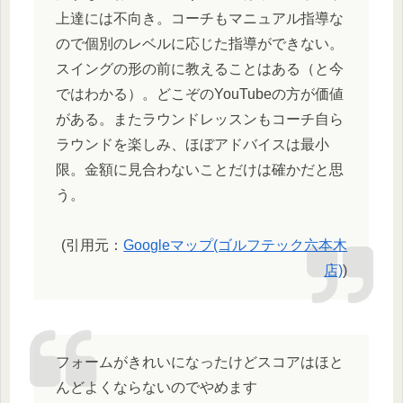
上達には不向き。コーチもマニュアル指導な
ので個別のレベルに応じた指導ができない。
スイングの形の前に教えることはある（と今
ではわかる）。どこぞのYouTubeの方が価値
がある。またラウンドレッスンもコーチ自ら
ラウンドを楽しみ、ほぼアドバイスは最小
限。金額に見合わないことだけは確かだと思
う。
(引用元：
Googleマップ(ゴルフテック六本木
店)
)
フォームがきれいになったけどスコアはほと
んどよくならないのでやめます