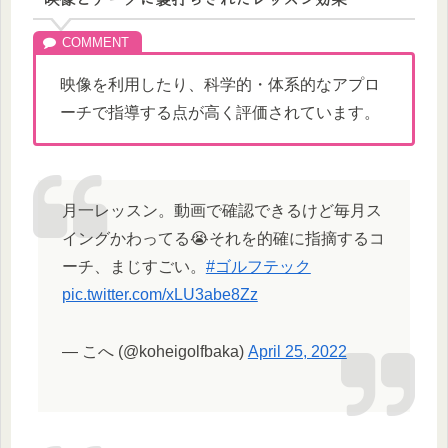
映像を利用したり、科学的・体系的なアプロ
ーチで指導する点が高く評価されています。
月一レッスン。動画で確認できるけど毎月ス
イングかわってる😭それを的確に指摘するコ
ーチ、まじすごい。
#ゴルフテック
pic.twitter.com/xLU3abe8Zz
— こへ (@koheigolfbaka)
April 25, 2022