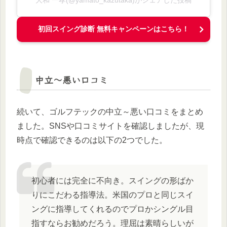
大和 一孝(@yamato_kazutaka)がシェアした投稿
初回スイング診断 無料キャンペーンはこちら！
中立～悪い口コミ
続いて、ゴルフテックの中立～悪い口コミをまとめ
ました。SNSや口コミサイトを確認しましたが、現
時点で確認できるのは以下の2つでした。
初心者には完全に不向き。スイングの形ばか
りにこだわる指導法。米国のプロと同じスイ
ングに指導してくれるのでプロかシングル目
指すならお勧めだろう。理屈は素晴らしいが