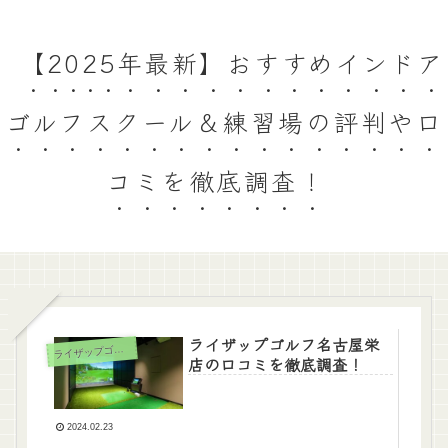
【2025年最新】おすすめインドア
ゴルフスクール＆練習場の評判や口
コミを徹底調査！
ライザップゴルフ名古屋栄
ラ
イザップゴルフ
店の口コミを徹底調査！
2024.02.23